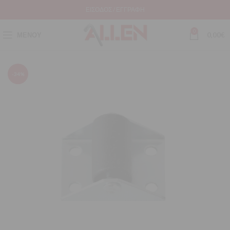
ΕΊΣΟΔΟΣ / ΕΓΓΡΑΦΉ
0
ΜΕΝΟΎ
0,00
€
-34%