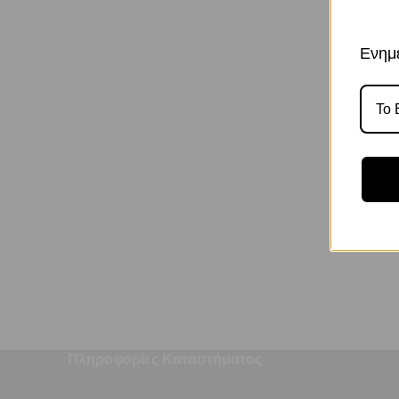
Ενημε
Κωδικό
ΠΙ
Πληροφορίες Καταστήματος