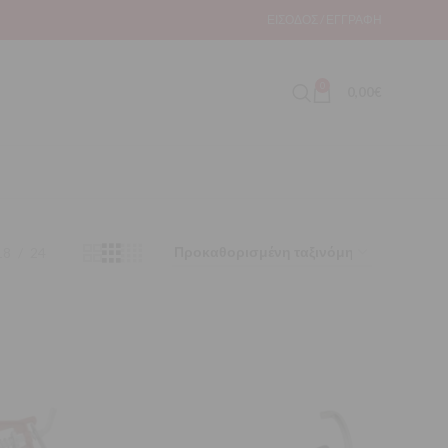
ΕΊΣΟΔΟΣ / ΕΓΓΡΑΦΉ
0
0,00
€
18
24