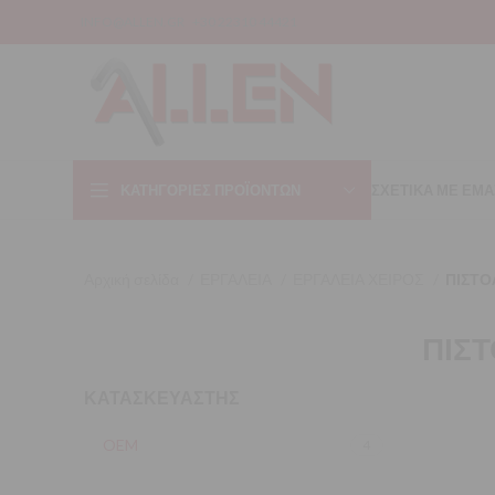
INFO@ALLEN.GR
+30 22310 44421
ΚΑΤΗΓΟΡΊΕΣ ΠΡΟΪΌΝΤΩΝ
ΣΧΕΤΙΚΑ ΜΕ ΕΜΑ
Αρχική σελίδα
ΕΡΓΑΛΕΙΑ
ΕΡΓΑΛΕΙΑ ΧΕΙΡΟΣ
ΠΙΣΤΟ
ΠΙΣΤ
ΚΑΤΑΣΚΕΥΑΣΤΗΣ
OEM
4