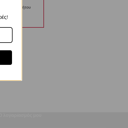
λιτική Απορρήτου
ρές!
Ο λογαριασμός μου