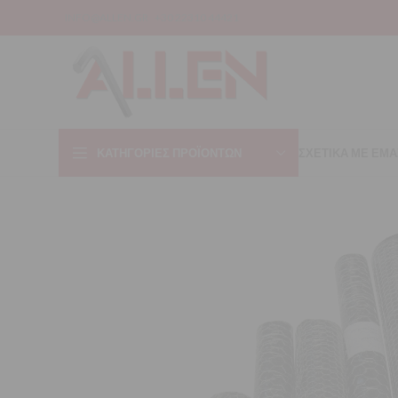
INFO@ALLEN.GR
+30 22310 44421
ΚΑΤΗΓΟΡΊΕΣ ΠΡΟΪΌΝΤΩΝ
ΣΧΕΤΙΚΑ ΜΕ ΕΜΑ