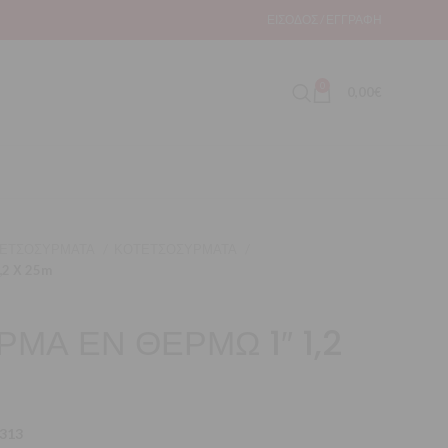
ΕΊΣΟΔΟΣ / ΕΓΓΡΑΦΉ
0
0,00
€
ΤΕΤΣΟΣΥΡΜΑΤΑ
ΚΟΤΕΤΣΟΣΥΡΜΑΤΑ
2 Χ 25m
ΜΑ ΕΝ ΘΕΡΜΩ 1″ 1,2
313