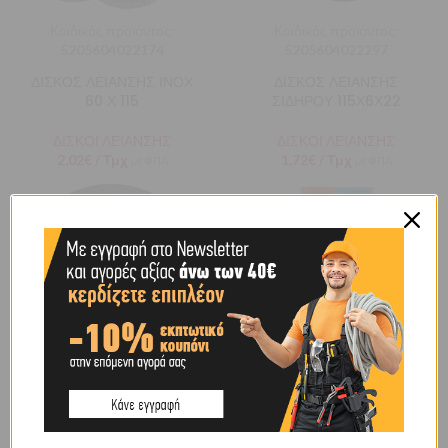
Κωδικός προϊόντος:
Κωδικός προϊόντος:
5205604022174
5205604022297
ΔΙΣΚΟΣ ΛΕΙΑΝΣΗΣ ΙΝΟΧ
ΔΙΣΚΟΣ ΛΕΙΑΝΣΗΣ
60 Χ 115
ΣΙΔΗΡΟΥ 115Χ6Χ22
ΔΙΣΚΟΙ ΛΕΙΑΝΣΗΣ
ΔΙΣΚΟΙ ΛΕΙΑΝΣΗΣ
2,02
€
/ Τμχ
1,72
€
/ Τμχ
με ΦΠΑ
με ΦΠΑ
Κωδικός προϊόντος:
Κωδικός προϊόντος:
5205604022310
5205604196660
ΔΙΣΚΟΣ ΛΕΙΑΝΣΗΣ
ΔΙΣΚΟΣ ΛΕΙΑΝΣΗΣ