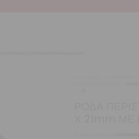
Σ
ΠΛΗΡΩΜΗ
ΕΠΙΣΤΡΟΦΗ
ΕΠΙΚΟΙΝΩΝΙΑ
HILKA
Αρχική σελίδα
ΒΙΟΜΗΧΑΝΙΚΑ
ΡΟΔΕΣ ΒΙΟΜΗΧΑΝΙΚΕΣ
ΡΟΔΑ 
ΡΟΔΑ ΠΕΡΙΣ
Χ 21mm ΜΕ
Κωδικός προϊόντος:
5205604040