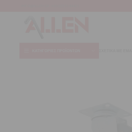
INFO@ALLEN.GR
+30 22310 44421
ΚΑΤΗΓΟΡΊΕΣ ΠΡΟΪΌΝΤΩΝ
ΣΧΕΤΙΚΑ ΜΕ ΕΜΑ