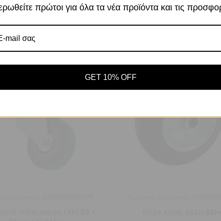
ρωθείτε πρώτοι για όλα τα νέα προϊόντα και τις προσφο
Αποδοχή
Πο
Ρυθμίσεις
GET 10% OFF
ς προϊόντος:
5205604040178
Κωδικός προϊόντος:
5205604
ΠΕΡΙΣΤΡΕΦΟΜΕΝΗ ΓΚΡΙ 50 Χ
ΡΟΔΑ ΧΩΡΙΣ ΒΑΣΗ 85