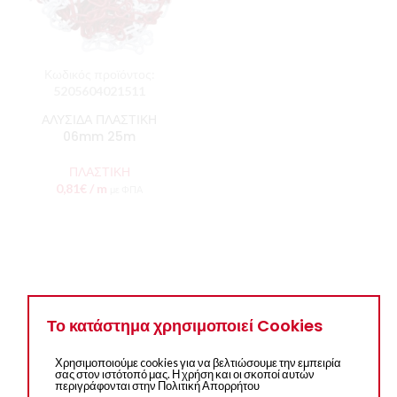
Κωδικός προϊόντος:
5205604021511
ΑΛΥΣΙΔΑ ΠΛΑΣΤΙΚΗ
06mm 25m
ΠΛΑΣΤΙΚΗ
0,81
€
/ m
με ΦΠΑ
Το κατάστημα χρησιμοποιεί Cookies
Χρησιμοποιούμε cookies για να βελτιώσουμε την εμπειρία
σας στον ιστότοπό μας. Η χρήση και οι σκοποί αυτών
περιγράφονται στην Πολιτική Απορρήτου