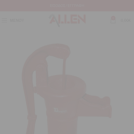
ΕΊΣΟΔΟΣ / ΕΓΓΡΑΦΉ
0
ΜΕΝΟΎ
0,00
€