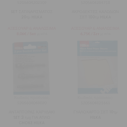
5205604202309
5205604284718
SET ΣΑΤΙΝΑΡΙΣΜΑΤΟΣ
ΑΚΡΟΔΕΚΤΕΣ ΚΑΛΩΔΙΩΝ
20τμ HILKA
ΣΕΤ 100τμ HILKA
ΑΞΕΣΟΥΑΡ & ΑΝΑΛΩΣΙΜΑ
ΑΞΕΣΟΥΑΡ & ΑΝΑΛΩΣΙΜΑ
8,06
€
/ Set
6,75
€
/ Σετ
με ΦΠΑ
με ΦΠΑ
Κωδικός προϊόντος:
Κωδικός προϊόντος:
5205604048020
5205604821661
ΑΝΤΑΠΤΟΡΑΣ ΚΑΡΥΔΑΚΙ
ΓΥΑΛΟΧΑΡΤΟ ΣΕΤ 10τμ
SET 3 τμχ ΓΙΑ ΑΠΛΟ
HILKA
CHOKE HILKA