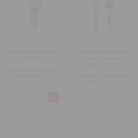
Κωδικός προϊόντος:
Κωδικός προϊόντος:
5205604200107
5205604330422
ΠΙΝΕΛΑ ΟΙΚΟΛΟΓΙΚΑ SET
ΠΙΝΕΛΟ ΒΑΦΗΣ 1 1/2″ ΜΕ
5τμ. HILKA
ΞΥΛΙΝΗ ΛΑΒΗ ΚΑΙ
ΣΥΝΘΕΤΙΚΕΣ ΤΡΙΧΕΣ
ΑΞΕΣΟΥΑΡ & ΑΝΑΛΩΣΙΜΑ
8,89
€
/ Σετ
ΑΞΕΣΟΥΑΡ & ΑΝΑΛΩΣΙΜΑ
με ΦΠΑ
1,93
€
/ τμχ.
με ΦΠΑ
1
2
3
→