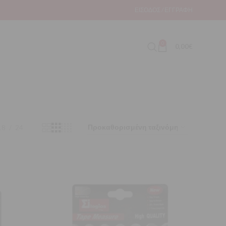
ΕΊΣΟΔΟΣ / ΕΓΓΡΑΦΉ
0
0,00
€
18
24