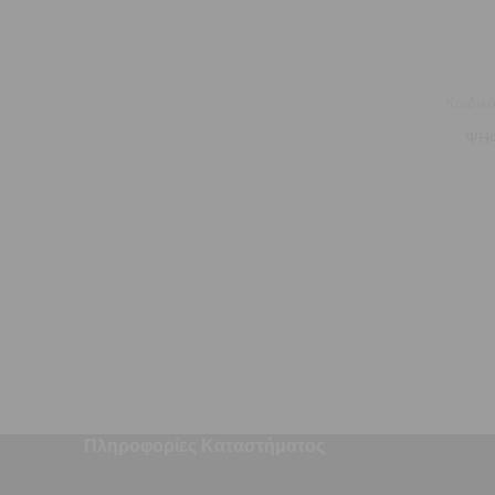
Κωδικό
ΨΗΦ
Πληροφορίες Καταστήματος