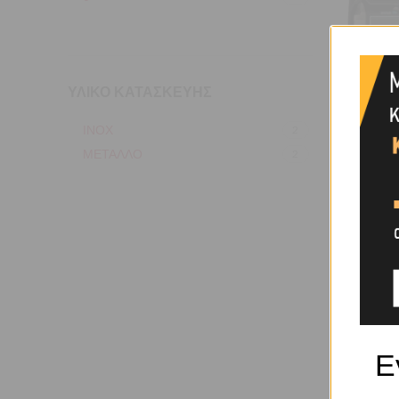
ΥΛΙΚΌ ΚΑΤΑΣΚΕΥΉΣ
ΙΝΟΧ
2
Κωδικό
ΜΕΤΑΛΛΟ
2
ΠΑΧ
(15
Ε