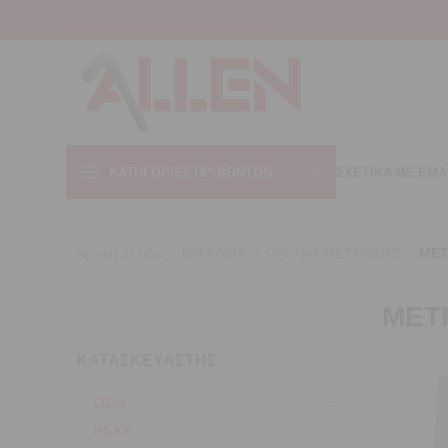
INFO@ALLEN.GR
+30 22310 44421
ΚΑΤΗΓΟΡΊΕΣ ΠΡΟΪΌΝΤΩΝ
ΣΧΕΤΙΚΑ ΜΕ ΕΜΑ
Αρχική σελίδα
ΕΡΓΑΛΕΙΑ
ΟΡΓΑΝΑ ΜΕΤΡΗΣΗΣ
ΜΕΤ
ΜΕΤ
ΚΑΤΑΣΚΕΥΑΣΤΗΣ
OEM
5
ΗΙLΚΑ
10