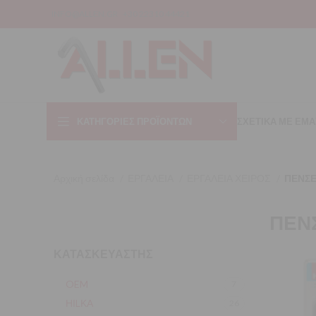
INFO@ALLEN.GR
+30 22310 44421
ΚΑΤΗΓΟΡΊΕΣ ΠΡΟΪΌΝΤΩΝ
ΣΧΕΤΙΚΑ ΜΕ ΕΜΑ
Αρχική σελίδα
ΕΡΓΑΛΕΙΑ
ΕΡΓΑΛΕΙΑ ΧΕΙΡΟΣ
ΠΕΝΣΕ
ΠΕΝ
ΚΑΤΑΣΚΕΥΑΣΤΗΣ
OEM
7
ΗΙLΚΑ
26