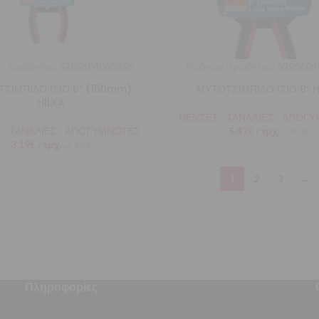
ς προϊόντος:
5205604063856
Κωδικός προϊόντος:
5205604
ΣΙΜΠΙΔΟ ΙΣΙΟ 6″ (150mm)
ΜΥΤΟΤΣΙΜΠΙΔΟ ΙΣΙΟ 8″ H
ΗILKA
ΠΕΝΣΕΣ - ΤΑΝΑΛΙΕΣ - ΑΠΟΓ
 - ΤΑΝΑΛΙΕΣ - ΑΠΟΓΥΜΝΩΤΕΣ
5,47
€
/ τμχ.
με ΦΠΑ
3,19
€
/ τμχ.
με ΦΠΑ
1
2
3
→
Πληροφορίες