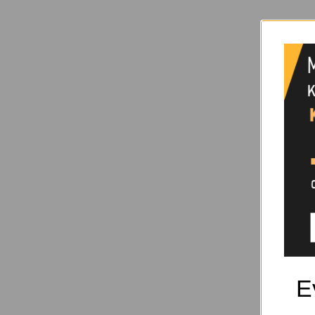
Κωδικό
ΓΚΑΖ
ΠΕΝΣΕΣ
Ε