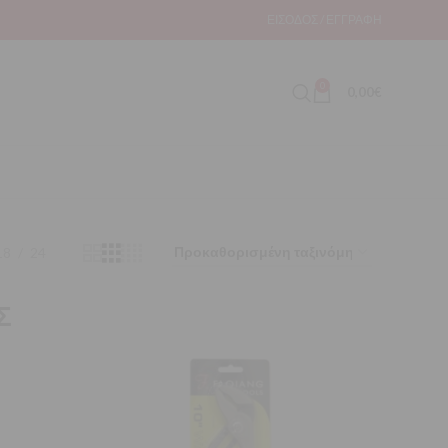
ΕΊΣΟΔΟΣ / ΕΓΓΡΑΦΉ
0
0,00
€
18
24
Σ