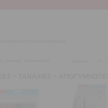
Σ
ΠΛΗΡΩΜΗ
ΕΠΙΣΤΡΟΦΗ
ΕΠΙΚΟΙΝΩΝΙΑ
HILKA
Σ - ΤΑΝΑΛΙΕΣ - ΑΠΟΓΥΜΝΩΤΕΣ
Εμφάνιση
9
12
ΣΕΣ - ΤΑΝΑΛΙΕΣ - ΑΠΟΓΥΜΝΩΤΕ