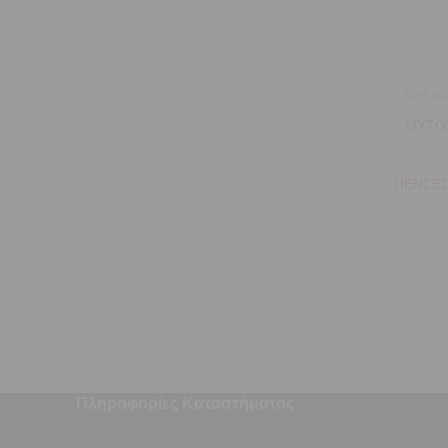
Κωδικό
ΜΥΤΟΤ
ΠΕΝΣΕΣ
Πληροφορίες Καταστήματος