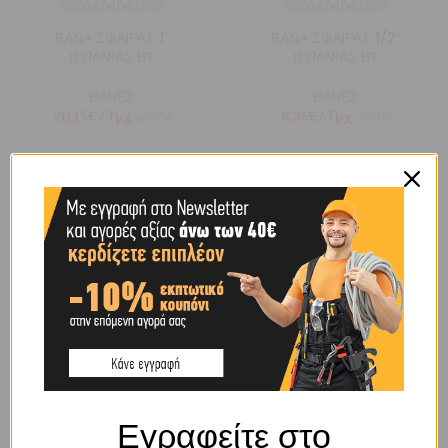
5205604042592
5205604042578
ΒΑΝΑ ΣΦΑΙΡΑΣ 1″
ΒΑΝΑ ΣΦΑΙΡΑΣ 1/2″
ΙΣΠΑΝΙΑΣ ΒΤ
ΙΣΠΑΝΙΑΣ ΒΤ
ΒΑΝΕΣ
ΒΑΝΕΣ
20,15
€
/ Τμχ
8,36
€
/ Τμχ
με ΦΠΑ
με ΦΠΑ
Κωδικός προϊόντος:
Κωδικός προϊόντος:
5205604042639
5205604042622
ΒΑΝΑ ΣΦΑΙΡΑΣ 2-1/2″
ΒΑΝΑ ΣΦΑΙΡΑΣ 2″
ΙΣΠΑΝΙΑΣ ΒΤ
ΙΣΠΑΝΙΑΣ ΒΤ
Εγραφείτε στο