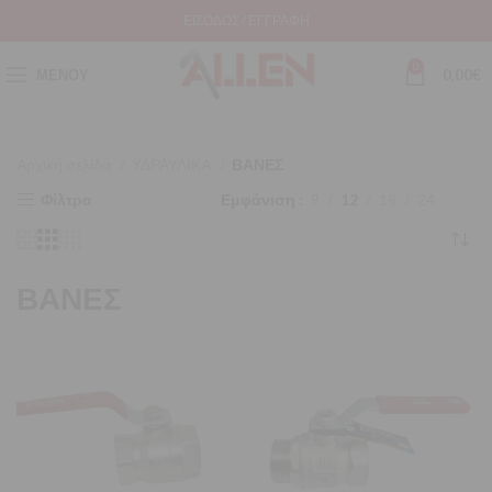
ΕΊΣΟΔΟΣ / ΕΓΓΡΑΦΉ
0
ΜΕΝΟΎ
0,00
€
Αρχική σελίδα
ΥΔΡΑΥΛΙΚΑ
ΒΑΝΕΣ
Φίλτρα
Εμφάνιση
9
12
18
24
ΒΑΝΕΣ