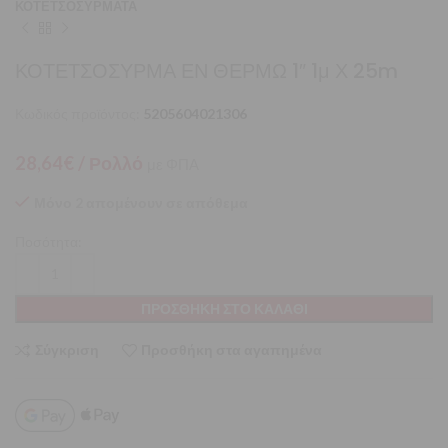
ΚΟΤΕΤΣΟΣΥΡΜΑΤΑ
ΚΟΤΕΤΣΟΣΥΡΜΑ ΕΝ ΘΕΡΜΩ 1″ 1μ Χ 25m
Κωδικός προϊόντος:
5205604021306
28,64
€
/ Ρολλό
με ΦΠΑ
Μόνο 2 απομένουν σε απόθεμα
Ποσότητα:
ΠΡΟΣΘΉΚΗ ΣΤΟ ΚΑΛΆΘΙ
Σύγκριση
Προσθήκη στα αγαπημένα