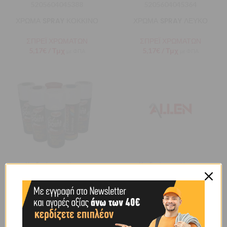
5205604045388
5205604045364
ΧΡΩΜΑ SPRAY ΚΟΚΚΙΝΟ
ΧΡΩΜΑ SPRAY ΛΕΥΚΟ
ΣΠΡΕΪ ΧΡΩΜΑΤΩΝ
ΣΠΡΕΪ ΧΡΩΜΑΤΩΝ
5,17
€
/ Τμχ
5,17
€
/ Τμχ
με ΦΠΑ
με ΦΠΑ
Κωδικός προϊόντος:
Κωδικός προϊόντος:
5205604045371
5205604356514
ΧΡΩΜΑ SPRAY ΜΑΥΡΟ
ΧΡΩΜΑ SPRAY ΜΑΥΡΟ
ΜΑΤ
ΣΠΡΕΪ ΧΡΩΜΑΤΩΝ
5,43
€
/ Τμχ
ΣΠΡΕΪ ΧΡΩΜΑΤΩΝ
με ΦΠΑ