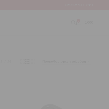
ΕΊΣΟΔΟΣ / ΕΓΓΡΑΦΉ
0
0,00
€
18
24