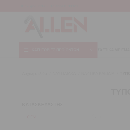
INFO@ALLEN.GR
+30 22310 44421
ΚΑΤΗΓΟΡΊΕΣ ΠΡΟΪΌΝΤΩΝ
ΣΧΕΤΙΚΑ ΜΕ ΕΜΑ
Αρχική σελίδα
ΝΑΥΤΙΛΙΑΚΑ
ΝΑΥΤΙΚΑ ΚΛΕΙΔΙΑ
ΤΥΠΟ
ΤΥΠΟ
ΚΑΤΑΣΚΕΥΑΣΤΗΣ
OEM
6