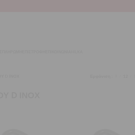
Σ
ΠΛΗΡΩΜΗ
ΕΠΙΣΤΡΟΦΗ
ΕΠΙΚΟΙΝΩΝΙΑ
HILKA
Υ D ΙΝΟΧ
Εμφάνιση
9
12
Υ D ΙΝΟΧ