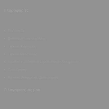
Πληροφορίες
Το Allen.Gr
Επικοινωνήστε Μαζί Μας
Τρόποι Πληρωμής
Τρόποι Αποστολής
Πολιτική Προστασίας Προσωπικών Δεδομένων
Όροι Χρήσης
Πολιτική Ακύρωσης/Επιστροφών
Ο λογαριασμός μου