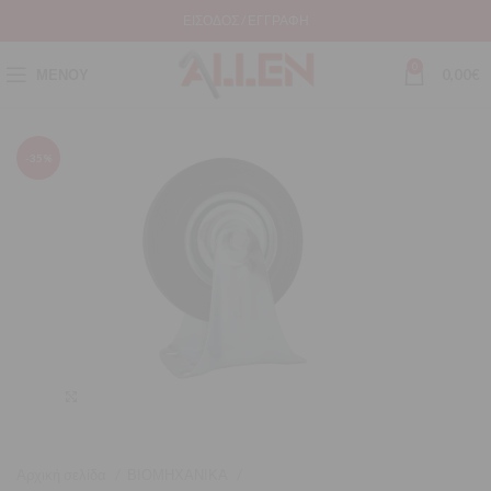
ΕΊΣΟΔΟΣ / ΕΓΓΡΑΦΉ
0
ΜΕΝΟΎ
0,00
€
-35%
Μεγέθυνση
Αρχική σελίδα
ΒΙΟΜΗΧΑΝΙΚΑ