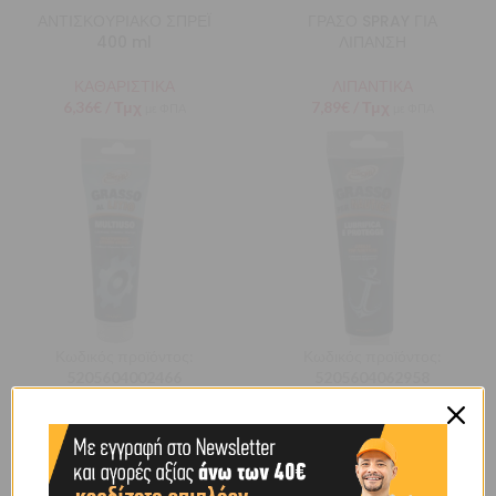
ΑΝΤΙΣΚΟΥΡΙΑΚΟ ΣΠΡΕΪ
ΓΡΑΣΟ SPRAY ΓΙΑ
400 ml
ΛΙΠΑΝΣΗ
ΚΑΘΑΡΙΣΤΙΚΑ
ΛΙΠΑΝΤΙΚΑ
6,36
€
/ Τμχ
7,89
€
/ Τμχ
με ΦΠΑ
με ΦΠΑ
Κωδικός προϊόντος:
Κωδικός προϊόντος:
5205604002466
5205604062958
ΓΡΑΣΟ ΛΙΘΙΟΥ
ΓΡΑΣΟ ΝΑΥΤΙΛΙΑΚΟ
ΠΟΛΛΑΠΛΩΝ ΧΡΗΣΕΩΝ
125ML
ΣΕ ΣΩΛΗΝΑΡΙΟ 125ML
ΛΙΠΑΝΤΙΚΑ