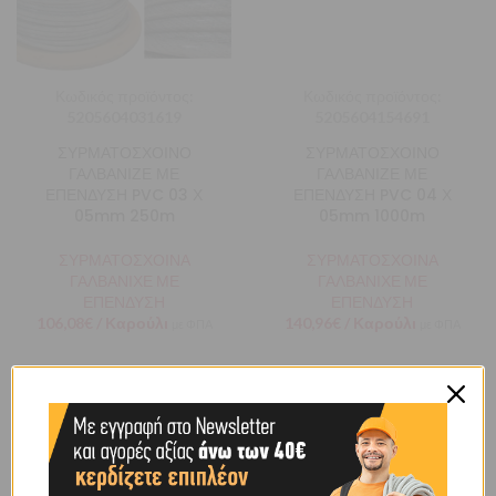
Κωδικός προϊόντος:
Κωδικός προϊόντος:
5205604031619
5205604154691
ΣΥΡΜΑΤΟΣΧΟΙΝΟ
ΣΥΡΜΑΤΟΣΧΟΙΝΟ
ΓΑΛΒΑΝΙΖΕ ΜΕ
ΓΑΛΒΑΝΙΖΕ ΜΕ
ΕΠΕΝΔΥΣΗ PVC 03 Χ
ΕΠΕΝΔΥΣΗ PVC 04 Χ
05mm 250m
05mm 1000m
ΣΥΡΜΑΤΟΣΧΟΙΝΑ
ΣΥΡΜΑΤΟΣΧΟΙΝΑ
ΓΑΛΒΑΝΙΧΕ ΜΕ
ΓΑΛΒΑΝΙΧΕ ΜΕ
ΕΠΕΝΔΥΣΗ
ΕΠΕΝΔΥΣΗ
106,08
€
/ Καρούλι
140,96
€
/ Καρούλι
με ΦΠΑ
με ΦΠΑ