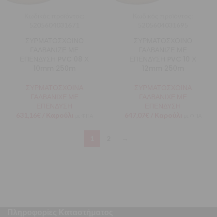
Κωδικός προϊόντος:
Κωδικός προϊόντος:
5205604031671
5205604031695
ΣΥΡΜΑΤΟΣΧΟΙΝΟ
ΣΥΡΜΑΤΟΣΧΟΙΝΟ
ΓΑΛΒΑΝΙΖΕ ΜΕ
ΓΑΛΒΑΝΙΖΕ ΜΕ
ΕΠΕΝΔΥΣΗ PVC 08 Χ
ΕΠΕΝΔΥΣΗ PVC 10 Χ
10mm 250m
12mm 250m
ΣΥΡΜΑΤΟΣΧΟΙΝΑ
ΣΥΡΜΑΤΟΣΧΟΙΝΑ
ΓΑΛΒΑΝΙΧΕ ΜΕ
ΓΑΛΒΑΝΙΧΕ ΜΕ
ΕΠΕΝΔΥΣΗ
ΕΠΕΝΔΥΣΗ
631,16
€
/ Καρούλι
647,07
€
/ Καρούλι
με ΦΠΑ
με ΦΠΑ
1
2
→
Πληροφορίες Καταστήματος