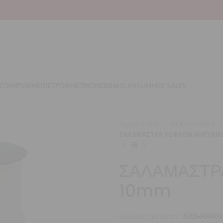
Σ
ΠΛΗΡΩΜΗ
ΕΠΙΣΤΡΟΦΗ
ΕΠΙΚΟΙΝΩΝΙΑ
HILKA
SUMMER SALES
Αρχική σελίδα
ΒΙΟΜΗΧΑΝΙΚΑ
ΣΑΛΑΜΑΣΤΡΑ ΤΕΦΛΟΝ ΑΚΡΥΛΙΚ
ΣΑΛΑΜΑΣΤΡ
10mm
Κωδικός προϊόντος:
5205604032