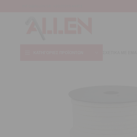
INFO@ALLEN.GR
+30 22310 44421
ΚΑΤΗΓΟΡΊΕΣ ΠΡΟΪΌΝΤΩΝ
ΣΧΕΤΙΚΑ ΜΕ ΕΜΑ