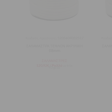
Κωδικός προϊόντος:
5205604032517
Κωδικό
ΣΑΛΑΜΑΣΤΡΑ ΤΕΦΛΟΝ ΑΚΡΥΛΙΚΗ
ΣΑΛΑ
08mm
ΣΑΛΑΜΑΣΤΡΕΣ
120,92
€
/ Ρολλό
με ΦΠΑ
90 gr/m