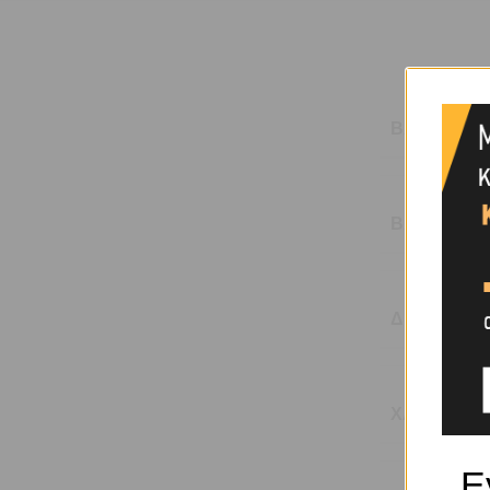
ΒΆΡΟΣ
ΒΆΡΟΣ (KG
ΔΙΆΜΕΤΡΟΣ
ΧΑΡΑΚΤΗΡΙ
Ε