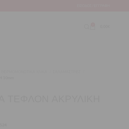
ΕΊΣΟΔΟΣ / ΕΓΓΡΑΦΉ
0
0,00
€
ΘΕΡΜΟΜΟΝΩΤΙΚΑ ΥΛΙΚΑ
ΣΑΛΑΜΑΣΤΡΕΣ
Η 10mm
Α ΤΕΦΛΟΝ ΑΚΡΥΛΙΚΗ
524