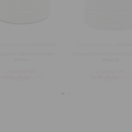
ς προϊόντος:
5205604032500
Κωδικός προϊόντος:
5205604
ΜΑΣΤΡΑ ΤΕΦΛΟΝ ΑΚΡΥΛΙΚΗ
ΣΑΛΑΜΑΣΤΡΑ ΑΛΟΙΜΑΤΟΥΧ
06mm
3Kgm/R
ΣΑΛΑΜΑΣΤΡΕΣ
ΣΑΛΑΜΑΣΤΡΕΣ
120,92
€
/ Ρολλό
50,79
€
/ Ρολλό
με ΦΠΑ
με ΦΠΑ
60 gr/m
50 gr/m