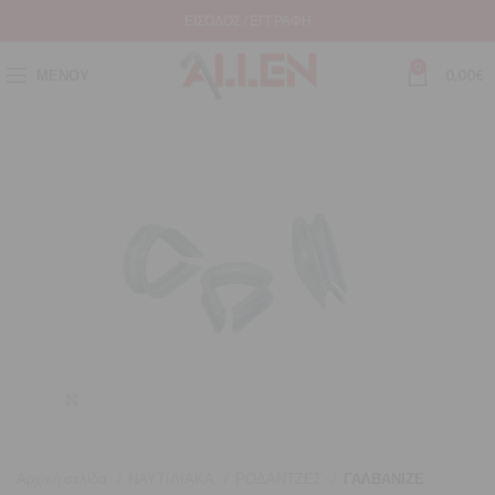
ΕΊΣΟΔΟΣ / ΕΓΓΡΑΦΉ
0
ΜΕΝΟΎ
0,00
€
Μεγέθυνση
Αρχική σελίδα
ΝΑΥΤΙΛΙΑΚΑ
ΡΟΔΑΝΤΖΕΣ
ΓΑΛΒΑΝΙΖΕ