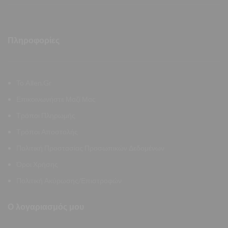
Πληροφορίες
Το Allen.Gr
Επικοινωνήστε Μαζί Μας
Τρόποι Πληρωμής
Τρόποι Αποστολής
Πολιτική Προστασίας Προσωπικών Δεδομένων
Όροι Χρήσης
Πολιτική Ακύρωσης/Επιστροφών
Ο λογαριασμός μου