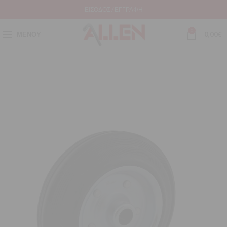
ΕΊΣΟΔΟΣ / ΕΓΓΡΑΦΉ
0
ΜΕΝΟΎ
0,00
€