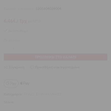
Κωδικός προϊόντος:
5205604039004
6,46
€
/ Τμχ
με ΦΠΑ
Σε απόθεμα
Ποσότητα:
ΠΡΟΣΘΉΚΗ ΣΤΟ ΚΑΛΆΘΙ
Σύγκριση
Προσθήκη στα αγαπημένα
Κατηγορία:
ΡΟΔΕΣ ΒΙΟΜΗΧΑΝΙΚΕΣ
Share: