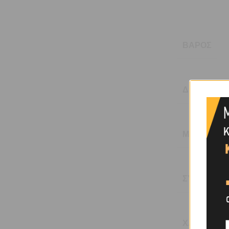
ΒΆΡΟΣ
ΔΙΆΜΕΤΡΟΣ
ΜΉΚΟΣ (M)
ΣΥΣΚΕΥΑΣ
ΧΑΡΑΚΤΗΡΙ