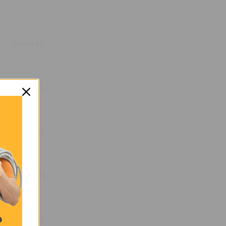
0,02716 κ.
6
25
ΚΟΥΤΙ
ΑΙΟΣ ΚΡΙΚΟΣ