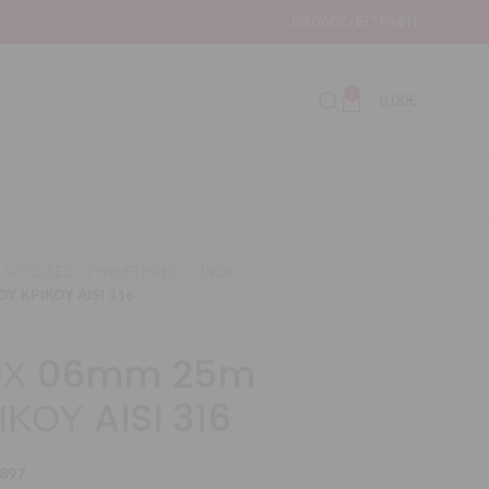
ΕΊΣΟΔΟΣ / ΕΓΓΡΑΦΉ
0
0,00
€
ΑΛΥΣΙΔΕΣ - ΣΥΝΔΕΤΗΡΕΣ
ΙΝΟΧ
Υ ΚΡΙΚΟΥ AISI 316
ΝΟΧ 06mm 25m
ΚΟΥ AISI 316
897