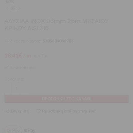
ΙΝΟΧ
ΑΛΥΣΙΔΑ ΙΝΟΧ 08mm 25m ΜΕΣΑΙΟΥ
ΚΡΙΚΟΥ AISI 316
Κωδικός προϊόντος:
5205604046903
18,41
€
/ m
με ΦΠΑ
Σε απόθεμα
Ποσότητα:
ΠΡΟΣΘΉΚΗ ΣΤΟ ΚΑΛΆΘΙ
Σύγκριση
Προσθήκη στα αγαπημένα