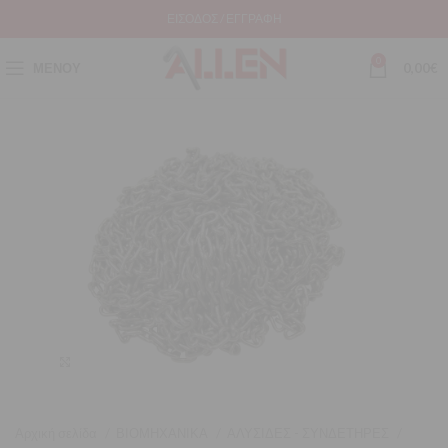
ΕΊΣΟΔΟΣ / ΕΓΓΡΑΦΉ
0
ΜΕΝΟΎ
0,00
€
Μεγέθυνση
Αρχική σελίδα
ΒΙΟΜΗΧΑΝΙΚΑ
ΑΛΥΣΙΔΕΣ - ΣΥΝΔΕΤΗΡΕΣ