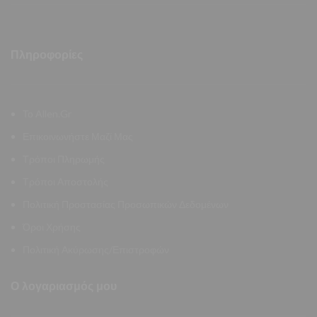
Πληροφορίες
Το Allen.Gr
Επικοινωνήστε Μαζί Μας
Τρόποι Πληρωμής
Τρόποι Αποστολής
Πολιτική Προστασίας Προσωπικών Δεδομένων
Όροι Χρήσης
Πολιτική Ακύρωσης/Επιστροφών
Ο λογαριασμός μου