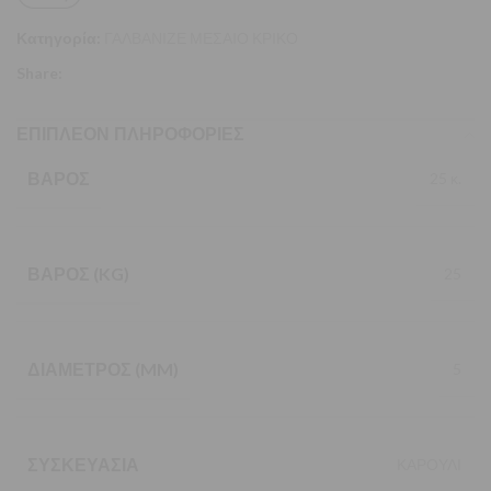
Κατηγορία:
ΓΑΛΒΑΝΙΖΕ ΜΕΣΑΙΟ ΚΡΙΚΟ
Share:
ΕΠΙΠΛΈΟΝ ΠΛΗΡΟΦΟΡΊΕΣ
ΒΆΡΟΣ
25 κ.
ΒΆΡΟΣ (KG)
25
ΔΙΆΜΕΤΡΟΣ (MM)
5
ΣΥΣΚΕΥΑΣΊΑ
ΚΑΡΟΥΛΙ