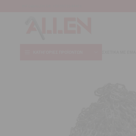
INFO@ALLEN.GR
+30 22310 44421
ΚΑΤΗΓΟΡΊΕΣ ΠΡΟΪΌΝΤΩΝ
ΣΧΕΤΙΚΑ ΜΕ ΕΜΑ