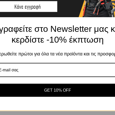
γραφείτε στο Newsletter μας κ
Το κατάστημα χρησιμοποιεί Cookies
κερδίστε -10% έκπτωση
Χρησιμοποιούμε cookies για να βελτιώσουμε 
σας στον ιστότοπό μας. Η χρήση και οι σκοπο
ρωθείτε πρώτοι για όλα τα νέα προϊόντα και τις προσφο
περιγράφονται στην Πολιτική Απορρήτου
Αποδοχή
Πο
Ρυθμίσεις
GET 10% OFF