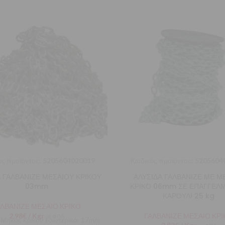
ς προϊόντος:
5205604020019
Κωδικός προϊόντος:
5205604
 ΓΑΛΒΑΝΙΖΕ ΜΕΣΑΙΟΥ ΚΡΙΚΟΥ
ΑΛΥΣΙΔΑ ΓΑΛΒΑΝΙΖΕ ΜΕ Μ
03mm
ΚΡΙΚΟ 06mm ΣΕ ΕΠΑΓΓΕΛ
ΚΑΡΟΥΛΙ 25 kg
ΑΛΒΑΝΙΖΕ ΜΕΣΑΙΟ ΚΡΙΚΟ
2,98
€
/ Kgr
ΓΑΛΒΑΝΙΖΕ ΜΕΣΑΙΟ ΚΡΙ
με ΦΠΑ
 Μήκος κρίκου εσωτερικά: 17mm