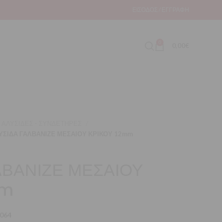
ΕΊΣΟΔΟΣ / ΕΓΓΡΑΦΉ
0
0,00
€
ΑΛΥΣΙΔΕΣ - ΣΥΝΔΕΤΗΡΕΣ
ΥΣΙΔΑ ΓΑΛΒΑΝΙΖΕ ΜΕΣΑΙΟΥ ΚΡΙΚΟΥ 12mm
ΛΒΑΝΙΖΕ ΜΕΣΑΙΟΥ
mm
064