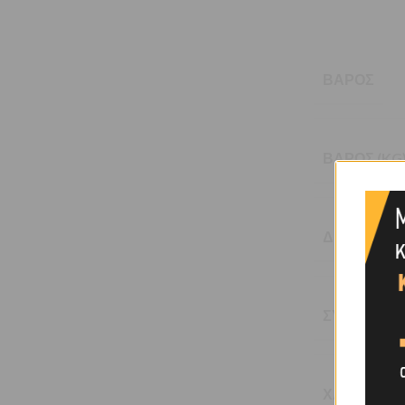
ΒΆΡΟΣ
ΒΆΡΟΣ (KG
ΔΙΆΜΕΤΡΟΣ
ΣΥΣΚΕΥΑΣ
ΧΑΡΑΚΤΗΡΙ