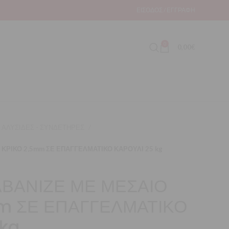
ΕΊΣΟΔΟΣ / ΕΓΓΡΑΦΉ
0
0,00
€
ΑΛΥΣΙΔΕΣ - ΣΥΝΔΕΤΗΡΕΣ
 ΚΡΙΚΟ 2,5mm ΣΕ ΕΠΑΓΓΕΛΜΑΤΙΚΟ ΚΑΡΟΥΛΙ 25 kg
ΛΒΑΝΙΖΕ ΜΕ ΜΕΣΑΙΟ
m ΣΕ ΕΠΑΓΓΕΛΜΑΤΙΚΟ
 kg