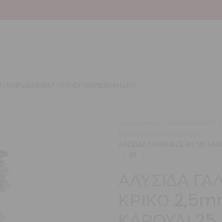
Σ
ΠΛΗΡΩΜΗ
ΕΠΙΣΤΡΟΦΗ
ΕΠΙΚΟΙΝΩΝΙΑ
HILKA
Αρχική σελίδα
ΒΙΟΜΗΧΑΝΙΚΑ
ΓΑΛΒΑΝΙΖΕ ΜΕΣΑΙΟ ΚΡΙΚΟ
ΑΛΥΣΙΔΑ ΓΑΛΒΑΝΙΖΕ ΜΕ ΜΕΣΑΙΟ
ΑΛΥΣΙΔΑ ΓΑ
ΚΡΙΚΟ 2,5m
ΚΑΡΟΥΛΙ 25