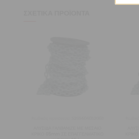
ΣΧΕΤΙΚΆ ΠΡΟΪΌΝΤΑ
Κωδικός προϊόντος:
5205604052003
Κωδικό
ΑΛΥΣΙΔΑ ΓΑΛΒΑΝΙΖΕ ΜΕ ΜΕΣΑΙΟ
ΑΛΥΣ
ΚΡΙΚΟ 05mm ΣΕ ΕΠΑΓΓΕΛΜΑΤΙΚΟ
ΚΡΙΚΟ