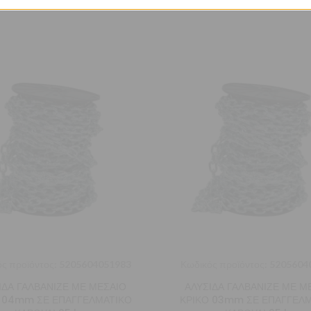
ς προϊόντος:
5205604051983
Κωδικός προϊόντος:
5205604
ΙΔΑ ΓΑΛΒΑΝΙΖΕ ΜΕ ΜΕΣΑΙΟ
ΑΛΥΣΙΔΑ ΓΑΛΒΑΝΙΖΕ ΜΕ Μ
 04mm ΣΕ ΕΠΑΓΓΕΛΜΑΤΙΚΟ
ΚΡΙΚΟ 03mm ΣΕ ΕΠΑΓΓΕΛ