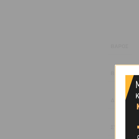
ΒΆΡΟΣ
ΒΆΡΟΣ (KG
ΔΙΆΜΕΤΡΟΣ
ΣΥΣΚΕΥΑΣ