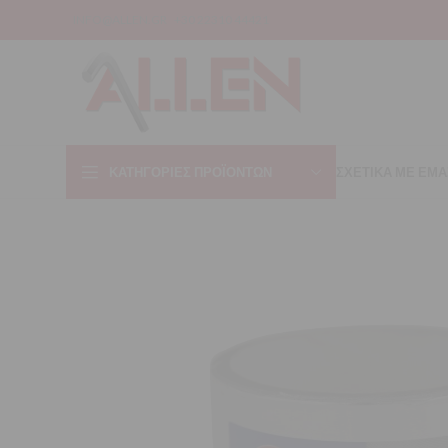
INFO@ALLEN.GR
+30 22310 44421
ΚΑΤΗΓΟΡΊΕΣ ΠΡΟΪΌΝΤΩΝ
ΣΧΕΤΙΚΑ ΜΕ ΕΜΑ