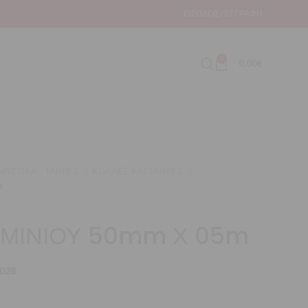
ΕΊΣΟΔΟΣ / ΕΓΓΡΑΦΉ
0
0,00
€
ΡΙΣΤΙΚΑ - ΤΑΙΝΙΕΣ
ΚΟΛΛΕΣ ΚΑΙ ΤΑΙΝΙΕΣ
m
ΥΜΙΝΙΟΥ 50mm Χ 05m
028