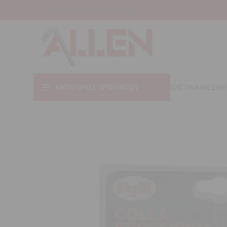
INFO@ALLEN.GR
+30 22310 44421
ΚΑΤΗΓΟΡΊΕΣ ΠΡΟΪΌΝΤΩΝ
ΣΧΕΤΙΚΑ ΜΕ ΕΜΑ