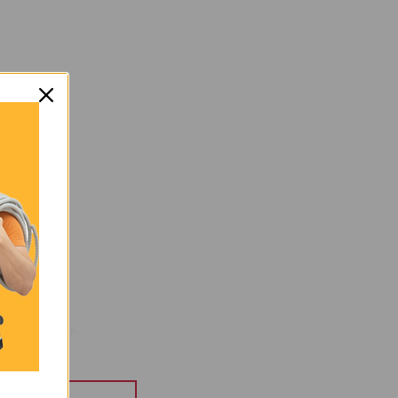
0,0765 κ.