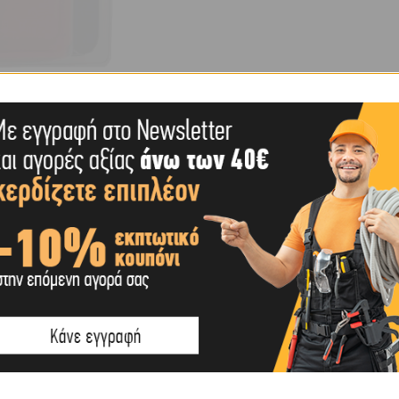
ΕΠΙΠΛΈΟΝ ΠΛΗΡΟΦΟΡΊΕΣ
SHIPPING & DELIVERY