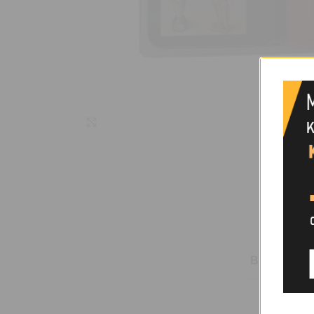
Μεγέθυνση
ΒΆΡΟΣ