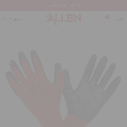
ΕΊΣΟΔΟΣ / ΕΓΓΡΑΦΉ
0
ΜΕΝΟΎ
0,00
€