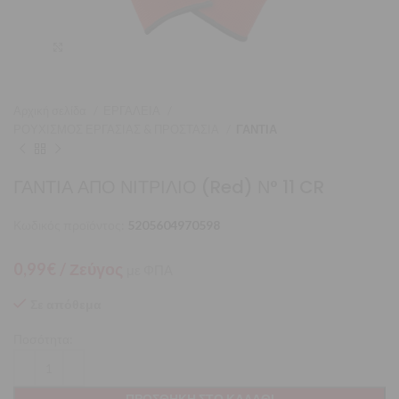
Μεγέθυνση
Αρχική σελίδα
ΕΡΓΑΛΕΙΑ
ΡΟΥΧΙΣΜΟΣ ΕΡΓΑΣΙΑΣ & ΠΡΟΣΤΑΣΙΑ
ΓΑΝΤΙΑ
ΓΑΝΤΙΑ ΑΠΟ ΝΙΤΡΙΛΙΟ (Red) Ν° 11 CR
Κωδικός προϊόντος:
5205604970598
0,99
€
/ Ζεύγος
με ΦΠΑ
Σε απόθεμα
Ποσότητα:
ΠΡΟΣΘΉΚΗ ΣΤΟ ΚΑΛΆΘΙ