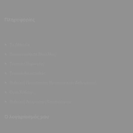
Πληροφορίες
Το Allen.Gr
Επικοινωνήστε Μαζί Μας
Τρόποι Πληρωμής
Τρόποι Αποστολής
Πολιτική Προστασίας Προσωπικών Δεδομένων
Όροι Χρήσης
Πολιτική Ακύρωσης/Επιστροφών
Ο λογαριασμός μου