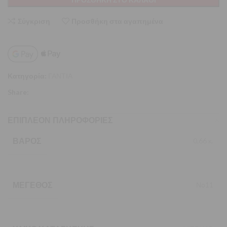
Σύγκριση
Προσθήκη στα αγαπημένα
Κατηγορία:
ΓΑΝΤΙΑ
Share:
ΕΠΙΠΛΈΟΝ ΠΛΗΡΟΦΟΡΊΕΣ
ΒΆΡΟΣ
0,66 κ.
ΜΈΓΕΘΟΣ
Νο11