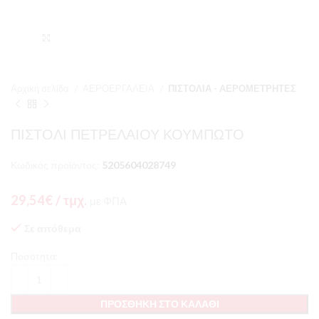
Μεγέθυνση
Αρχική σελίδα
ΑΕΡΟΕΡΓΑΛΕΙΑ
ΠΙΣΤΟΛΙΑ - ΑΕΡΟΜΕΤΡΗΤΕΣ
ΠΙΣΤΟΛΙ ΠΕΤΡΕΛΑΙΟΥ ΚΟΥΜΠΩΤΟ
Κωδικός προϊόντος:
5205604028749
29,54
€
/ τμχ.
με ΦΠΑ
Σε απόθεμα
Ποσότητα:
ΠΡΟΣΘΉΚΗ ΣΤΟ ΚΑΛΆΘΙ