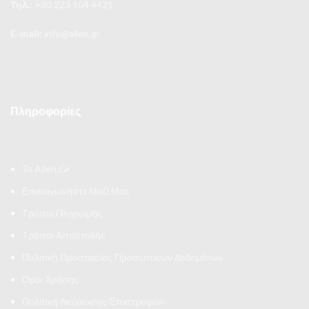
Τηλ.:
+30 223 104 4421
E-mail:
info@allen.gr
Πληροφορίες
Το Allen.Gr
Επικοινωνήστε Μαζί Μας
Τρόποι Πληρωμής
Τρόποι Αποστολής
Πολιτική Προστασίας Προσωπικών Δεδομένων
Όροι Χρήσης
Πολιτική Ακύρωσης/Επιστροφών