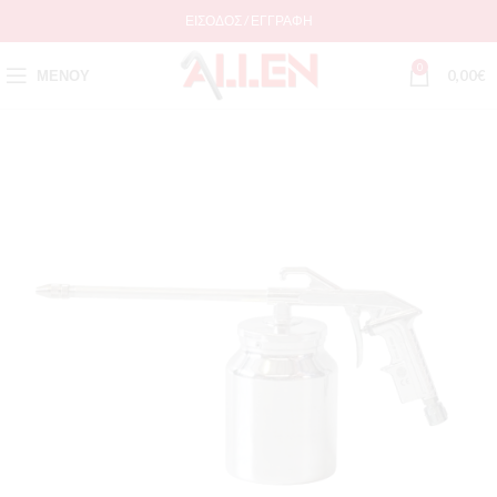
ΕΊΣΟΔΟΣ / ΕΓΓΡΑΦΉ
0
ΜΕΝΟΎ
0,00
€