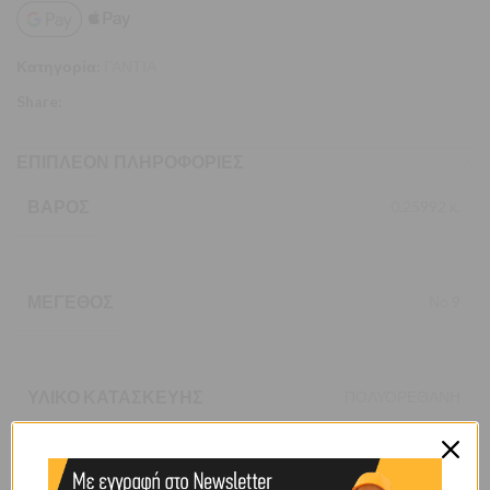
Κατηγορία:
ΓΑΝΤΙΑ
Share:
ΕΠΙΠΛΈΟΝ ΠΛΗΡΟΦΟΡΊΕΣ
ΒΆΡΟΣ
0,25992 κ.
ΜΈΓΕΘΟΣ
Νο 9
ΥΛΙΚΌ ΚΑΤΑΣΚΕΥΉΣ
ΠΟΛΥΟΡΕΘΑΝΗ