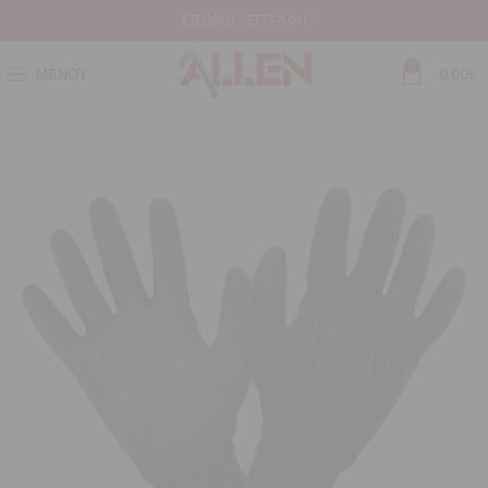
ΕΊΣΟΔΟΣ / ΕΓΓΡΑΦΉ
0
ΜΕΝΟΎ
0,00
€