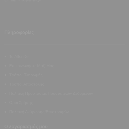
Πληροφορίες
Το Allen.Gr
Επικοινωνήστε Μαζί Μας
Τρόποι Πληρωμής
Τρόποι Αποστολής
Πολιτική Προστασίας Προσωπικών Δεδομένων
Όροι Χρήσης
Πολιτική Ακύρωσης/Επιστροφών
Ο λογαριασμός μου