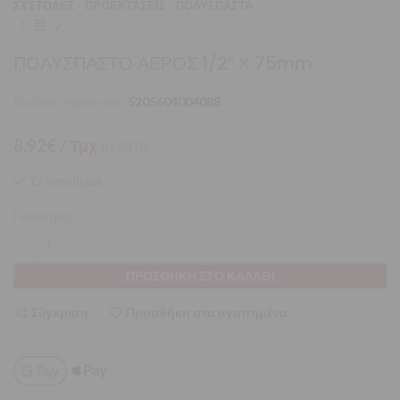
ΣΥΣΤΟΛΕΣ - ΠΡΟΕΚΤΑΣΕΙΣ - ΠΟΛΥΣΠΑΣΤΑ
ΠΟΛΥΣΠΑΣΤΟ ΑΕΡΟΣ 1/2″ Χ 75mm
Κωδικός προϊόντος:
5205604004088
8,92
€
/ Τμχ
με ΦΠΑ
Σε απόθεμα
Ποσότητα:
ΠΡΟΣΘΉΚΗ ΣΤΟ ΚΑΛΆΘΙ
Σύγκριση
Προσθήκη στα αγαπημένα