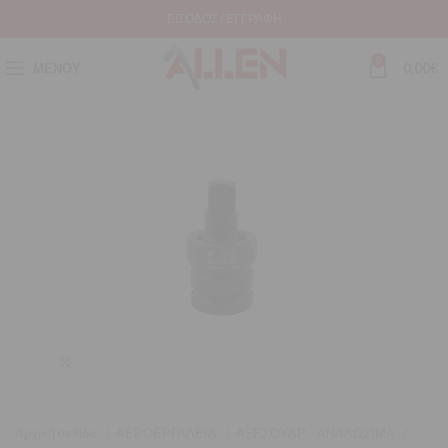
ΕΊΣΟΔΟΣ / ΕΓΓΡΑΦΉ
0
ΜΕΝΟΎ
0,00
€
Μεγέθυνση
Αρχική σελίδα
ΑΕΡΟΕΡΓΑΛΕΙΑ
ΑΞΕΣΟΥΑΡ - ΑΝΑΛΩΣΙΜΑ