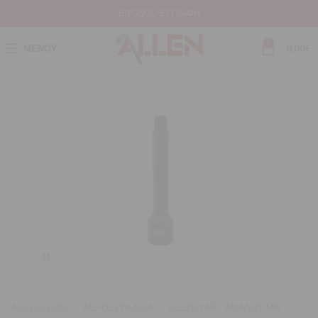
ΕΊΣΟΔΟΣ / ΕΓΓΡΑΦΉ
0
ΜΕΝΟΎ
0,00
€
Μεγέθυνση
Αρχική σελίδα
ΑΕΡΟΕΡΓΑΛΕΙΑ
ΑΞΕΣΟΥΑΡ - ΑΝΑΛΩΣΙΜΑ