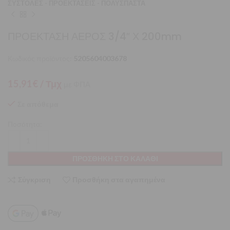
ΣΥΣΤΟΛΕΣ - ΠΡΟΕΚΤΑΣΕΙΣ - ΠΟΛΥΣΠΑΣΤΑ
ΠΡΟΕΚΤΑΣΗ ΑΕΡΟΣ 3/4″ Χ 200mm
Κωδικός προϊόντος:
5205604003678
15,91
€
/ Τμχ
με ΦΠΑ
Σε απόθεμα
Ποσότητα:
ΠΡΟΣΘΉΚΗ ΣΤΟ ΚΑΛΆΘΙ
Σύγκριση
Προσθήκη στα αγαπημένα