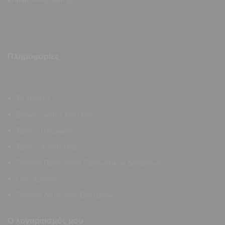
Πληροφορίες
Το Allen.Gr
Επικοινωνήστε Μαζί Μας
Τρόποι Πληρωμής
Τρόποι Αποστολής
Πολιτική Προστασίας Προσωπικών Δεδομένων
Όροι Χρήσης
Πολιτική Ακύρωσης/Επιστροφών
Ο λογαριασμός μου