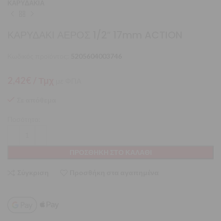
ΚΑΡΥΔΑΚΙΑ
ΚΑΡΥΔΑΚΙ ΑΕΡΟΣ 1/2″ 17mm ACTION
Κωδικός προϊόντος:
5205604003746
2,42
€
/ Τμχ
με ΦΠΑ
Σε απόθεμα
Ποσότητα:
ΠΡΟΣΘΉΚΗ ΣΤΟ ΚΑΛΆΘΙ
Σύγκριση
Προσθήκη στα αγαπημένα