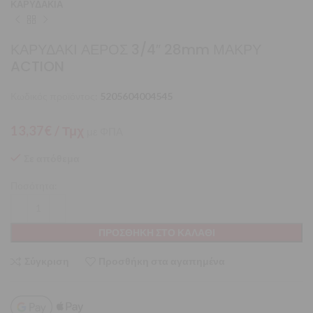
ΚΑΡΥΔΑΚΙΑ
ΚΑΡΥΔΑΚΙ ΑΕΡΟΣ 3/4″ 28mm ΜΑΚΡΥ
ACTION
Κωδικός προϊόντος:
5205604004545
13,37
€
/ Τμχ
με ΦΠΑ
Σε απόθεμα
Ποσότητα:
ΠΡΟΣΘΉΚΗ ΣΤΟ ΚΑΛΆΘΙ
Σύγκριση
Προσθήκη στα αγαπημένα