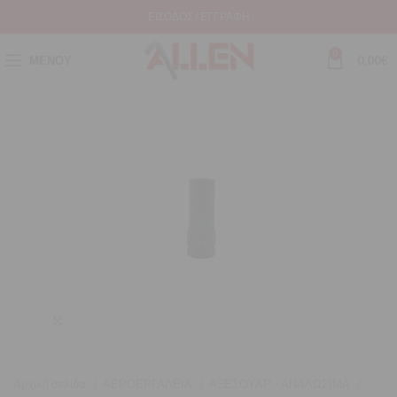
ΕΊΣΟΔΟΣ / ΕΓΓΡΑΦΉ
0
ΜΕΝΟΎ
0,00
€
Μεγέθυνση
Αρχική σελίδα
ΑΕΡΟΕΡΓΑΛΕΙΑ
ΑΞΕΣΟΥΑΡ - ΑΝΑΛΩΣΙΜΑ