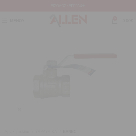
ΕΊΣΟΔΟΣ / ΕΓΓΡΑΦΉ
0
ΜΕΝΟΎ
0,00
€
Μεγέθυνση
Αρχική σελίδα
ΥΔΡΑΥΛΙΚΑ
ΒΑΝΕΣ