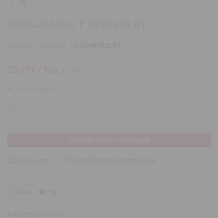
ΒΑΝΑ ΣΦΑΙΡΑΣ 1″ ΙΣΠΑΝΙΑΣ ΒΤ
Κωδικός προϊόντος:
5205604042592
20,15
€
/ Τμχ
με ΦΠΑ
Σε απόθεμα
Ποσότητα:
ΠΡΟΣΘΉΚΗ ΣΤΟ ΚΑΛΆΘΙ
Σύγκριση
Προσθήκη στα αγαπημένα
Κατηγορία:
ΒΑΝΕΣ