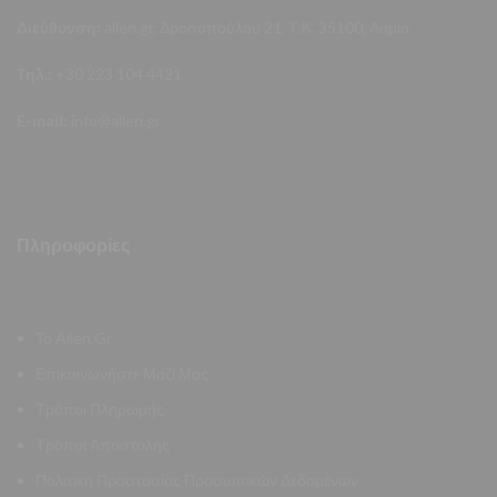
Διεύθυνση:
allen.gr, Δροσοπούλου 21, Τ.Κ. 35100, Λαμία
Τηλ.:
+30 223 104 4421
E-mail:
info@allen.gr
Πληροφορίες
Το Allen.Gr
Επικοινωνήστε Μαζί Μας
Τρόποι Πληρωμής
Τρόποι Αποστολής
Πολιτική Προστασίας Προσωπικών Δεδομένων