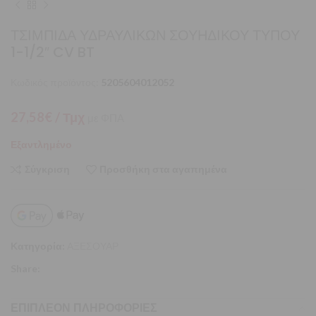
ΤΣΙΜΠΙΔΑ ΥΔΡΑΥΛΙΚΩΝ ΣΟΥΗΔΙΚΟΥ ΤΥΠΟΥ
1-1/2″ CV BT
Κωδικός προϊόντος:
5205604012052
27,58
€
/ Τμχ
με ΦΠΑ
Εξαντλημένο
Σύγκριση
Προσθήκη στα αγαπημένα
Κατηγορία:
ΑΞΕΣΟΥΑΡ
Share:
ΕΠΙΠΛΈΟΝ ΠΛΗΡΟΦΟΡΊΕΣ