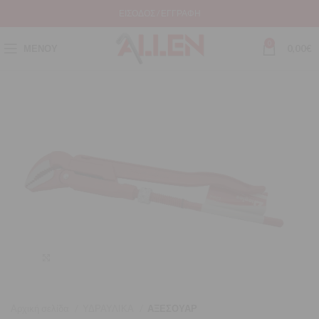
ΕΊΣΟΔΟΣ / ΕΓΓΡΑΦΉ
0
ΜΕΝΟΎ
0,00
€
Μεγέθυνση
Αρχική σελίδα
ΥΔΡΑΥΛΙΚΑ
ΑΞΕΣΟΥΑΡ