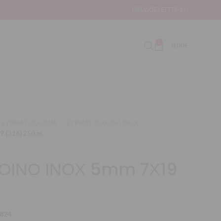
ΕΊΣΟΔΟΣ / ΕΓΓΡΑΦΉ
0
0,00
€
ΣΥΡΜΑΤΟΣΧΟΙΝΑ
ΣΥΡΜΑΤΟΣΧΟΙΝΑ ΙΝΟΧ
 (316) 250 m
ΟΙΝΟ ΙΝΟΧ 5mm 7Χ19
824