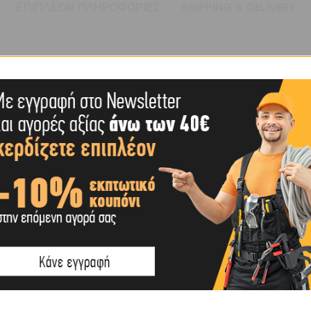
ΕΠΙΠΛΈΟΝ ΠΛΗΡΟΦΟΡΊΕΣ
SHIPPING & DELIVERY
 (MM)
ΣΤΙΚΌ