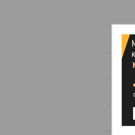
ΒΆΡΟΣ
ΔΙΆΜΕΤΡΟΣ
ΠΛΈΞΗ
ΧΑΡΑΚΤΗΡΙ
BRAND