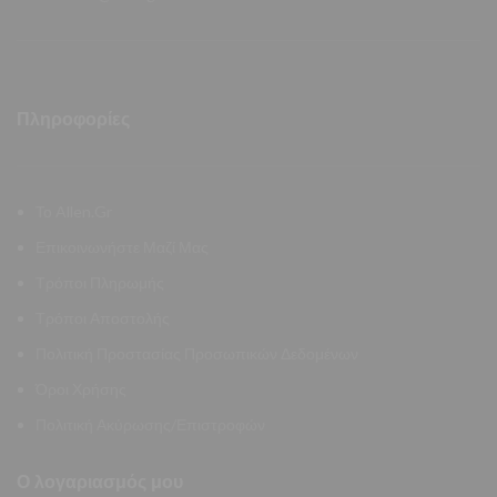
Πληροφορίες
Το Allen.Gr
Επικοινωνήστε Μαζί Μας
Τρόποι Πληρωμής
Τρόποι Αποστολής
Πολιτική Προστασίας Προσωπικών Δεδομένων
Όροι Χρήσης
Πολιτική Ακύρωσης/Επιστροφών
Ο λογαριασμός μου