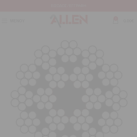
ΕΊΣΟΔΟΣ / ΕΓΓΡΑΦΉ
0
ΜΕΝΟΎ
0,00
€