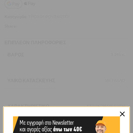
Κατηγορία:
ΤΡΟΧΟΙ ΦΟΥΣΚΩΤΟΙ
Share:
ΕΠΙΠΛΈΟΝ ΠΛΗΡΟΦΟΡΊΕΣ
ΒΆΡΟΣ
3,245 κ.
ΥΛΙΚΌ ΚΑΤΑΣΚΕΥΉΣ
ΜΕΤΑΛΛΟ
ΧΑΡΑΚΤΗΡΙΣΤΙΚΌ
ΣΤΑΘΕΡΗ ΜΕ ΒΑΣΗ
BRAND
OEM