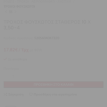
ΡΟΔΕΣ - ΤΡΟΧΟΙ - ΑΕΡΟΘΑΛΑΜΟΙ - ΛΑΣΤΙΧΑ
ΤΡΟΧΟΙ ΦΟΥΣΚΩΤΟΙ
ΤΡΟΧΟΣ ΦΟΥΣΚΩΤΟΣ ΣΤΑΘΕΡΟΣ 10 Χ
3,50-4
Κωδικός προϊόντος:
5205604047320
17,82
€
/ Τμχ
με ΦΠΑ
Σε απόθεμα
Ποσότητα:
ΠΡΟΣΘΉΚΗ ΣΤΟ ΚΑΛΆΘΙ
Σύγκριση
Προσθήκη στα αγαπημένα