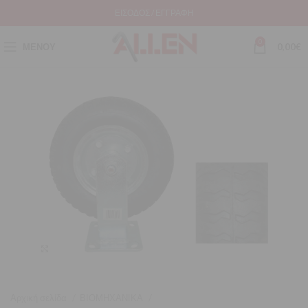
ΕΊΣΟΔΟΣ / ΕΓΓΡΑΦΉ
0
ΜΕΝΟΎ
0,00
€
Μεγέθυνση
Αρχική σελίδα
ΒΙΟΜΗΧΑΝΙΚΑ