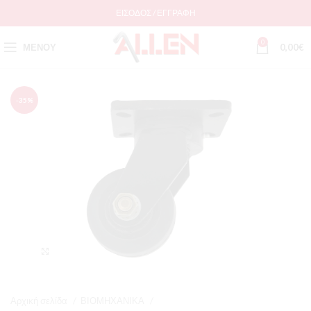
ΕΊΣΟΔΟΣ / ΕΓΓΡΑΦΉ
0
ΜΕΝΟΎ
0,00
€
-35%
Μεγέθυνση
Αρχική σελίδα
ΒΙΟΜΗΧΑΝΙΚΑ