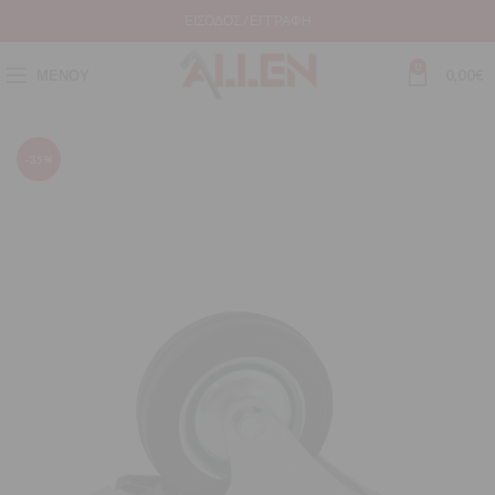
ΕΊΣΟΔΟΣ / ΕΓΓΡΑΦΉ
0
ΜΕΝΟΎ
0,00
€
-35%