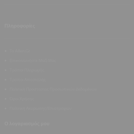
Πληροφορίες
Το Allen.Gr
Επικοινωνήστε Μαζί Μας
Τρόποι Πληρωμής
Τρόποι Αποστολής
Πολιτική Προστασίας Προσωπικών Δεδομένων
Όροι Χρήσης
Πολιτική Ακύρωσης/Επιστροφών
Ο λογαριασμός μου