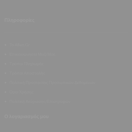
Πληροφορίες
Το Allen.Gr
Επικοινωνήστε Μαζί Μας
Τρόποι Πληρωμής
Τρόποι Αποστολής
Πολιτική Προστασίας Προσωπικών Δεδομένων
Όροι Χρήσης
Πολιτική Ακύρωσης/Επιστροφών
Ο λογαριασμός μου