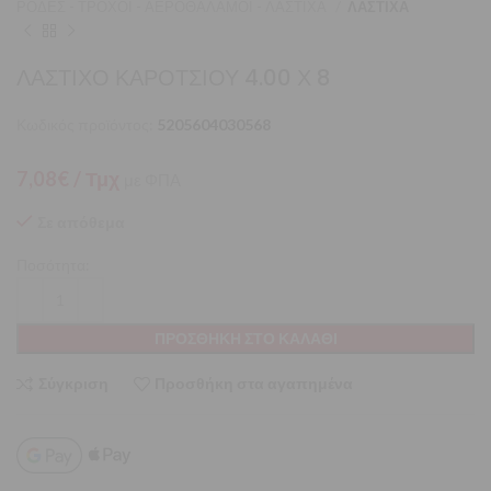
ΡΟΔΕΣ - ΤΡΟΧΟΙ - ΑΕΡΟΘΑΛΑΜΟΙ - ΛΑΣΤΙΧΑ
ΛΑΣΤΙΧΑ
ΛΑΣΤΙΧΟ ΚΑΡΟΤΣΙΟΥ 4.00 Χ 8
Κωδικός προϊόντος:
5205604030568
7,08
€
/ Τμχ
με ΦΠΑ
Σε απόθεμα
Ποσότητα:
ΠΡΟΣΘΉΚΗ ΣΤΟ ΚΑΛΆΘΙ
Σύγκριση
Προσθήκη στα αγαπημένα