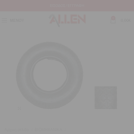
ΕΊΣΟΔΟΣ / ΕΓΓΡΑΦΉ
0
ΜΕΝΟΎ
0,00
€
Μεγέθυνση
Αρχική σελίδα
ΒΙΟΜΗΧΑΝΙΚΑ