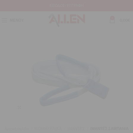
ΕΊΣΟΔΟΣ / ΕΓΓΡΑΦΉ
0
ΜΕΝΟΎ
0,00
€
Μεγέθυνση
Αρχική σελίδα
ΒΙΟΜΗΧΑΝΙΚΑ
ΙΜΑΝΤΕΣ
ΙΜΑΝΤΕΣ ΣΑΜΠΑΝΙΑ