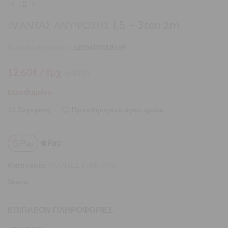
ΙΜΑΝΤΑΣ ΑΝΥΨΩΣΗΣ 1,5 – 3ton 2m
Κωδικός προϊόντος:
5205604018559
12,60
€
/ Τμχ
με ΦΠΑ
Εξαντλημένο
Σύγκριση
Προσθήκη στα αγαπημένα
Κατηγορία:
ΙΜΑΝΤΕΣ ΣΑΜΠΑΝΙΑ
Share:
ΕΠΙΠΛΈΟΝ ΠΛΗΡΟΦΟΡΊΕΣ