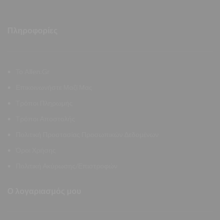
Πληροφορίες
Το Allen.Gr
Επικοινωνήστε Μαζί Μας
Τρόποι Πληρωμής
Τρόποι Αποστολής
Πολιτική Προστασίας Προσωπικών Δεδομένων
Όροι Χρήσης
Πολιτική Ακύρωσης/Επιστροφών
Ο λογαριασμός μου