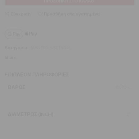
ΠΡΟΣΘΉΚΗ ΣΤΟ ΚΑΛΆΘΙ
Σύγκριση
Προσθήκη στα αγαπημένα
Κατηγορία:
ΙΜΑΝΤΕΣ ΚΑΣΤΑΝΙΑ
Share:
ΕΠΙΠΛΈΟΝ ΠΛΗΡΟΦΟΡΊΕΣ
ΒΆΡΟΣ
0,895 κ.
ΔΙΆΜΕΤΡΟΣ (INCH)
2"