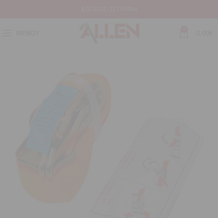
ΕΊΣΟΔΟΣ / ΕΓΓΡΑΦΉ
0
ΜΕΝΟΎ
0,00
€