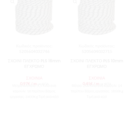
Κωδικός προϊόντος:
Κωδικός προϊόντος:
5205604032746
5205604032715
ΣΧΟΙΝΙ ΠΛΕΚΤΟ PLS 16mm
ΣΧΟΙΝΙ ΠΛΕΚΤΟ PLS 10mm
ΕΓΧΡΩΜΟ
ΕΓΧΡΩΜΟ
ΣΧΟΙΝΙΑ
ΣΧΟΙΝΙΑ
0,97
€
/ m
0,45
€
/ m
με ΦΠΑ
με ΦΠΑ
Μέτρα ανά κιλό: 5,5 Κιλά ανά
Μέτρα: 200 Κιλά ανά καρούλι: 14
καρούλι: 18 περίπου Βάρος
περίπου Βάρος εργασίας: 1800Kg
εργασίας: 3400Kg Τιμή ανά κιλό
Τιμή ανά κιλό