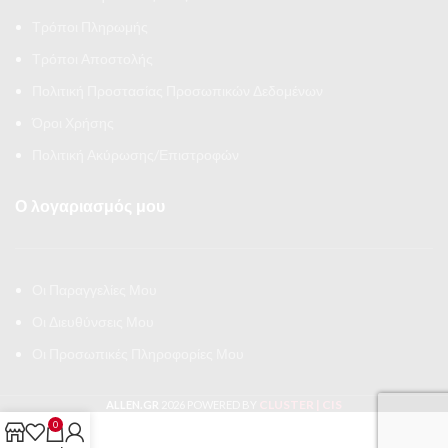
Τρόποι Πληρωμής
Τρόποι Αποστολής
Πολιτική Προστασίας Προσωπικών Δεδομένων
Όροι Χρήσης
Πολιτική Ακύρωσης/Επιστροφών
Ο λογαριασμός μου
Οι Παραγγελίες Μου
Οι Διευθύνσεις Μου
Οι Προσωπικές Πληροφορίες Μου
CLUSTER | CIS
ALLEN.GR
2026 POWERED BY
0