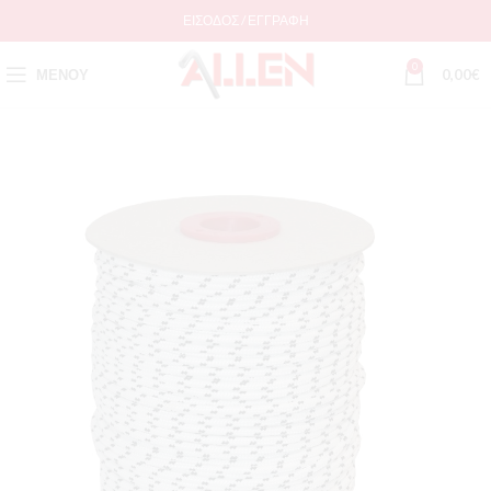
ΕΊΣΟΔΟΣ / ΕΓΓΡΑΦΉ
0
ΜΕΝΟΎ
0,00
€