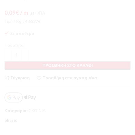
0,09
€
/ m
με ΦΠΑ
Τιμή / Kgr:
4,6537
€
Σε απόθεμα
Ποσότητα:
ΠΡΟΣΘΉΚΗ ΣΤΟ ΚΑΛΆΘΙ
Σύγκριση
Προσθήκη στα αγαπημένα
Κατηγορία:
ΣΧΟΙΝΙΑ
Share: