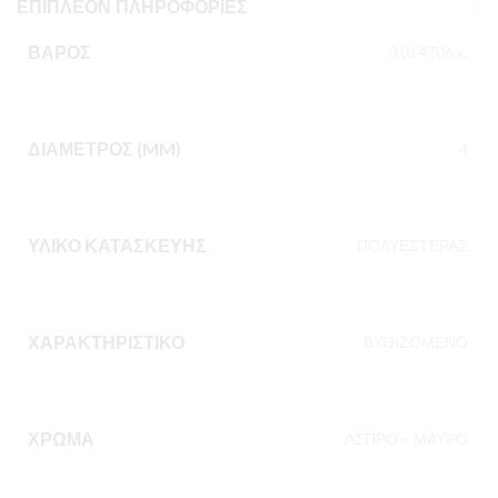
ΕΠΙΠΛΈΟΝ ΠΛΗΡΟΦΟΡΊΕΣ
ΒΆΡΟΣ
0,014706 κ.
ΔΙΆΜΕΤΡΟΣ (MM)
4
ΥΛΙΚΌ ΚΑΤΑΣΚΕΥΉΣ
ΠΟΛΥΕΣΤΕΡΑΣ
ΧΑΡΑΚΤΗΡΙΣΤΙΚΌ
ΒΥΘΙΖΟΜΕΝΟ
ΧΡΏΜΑ
ΑΣΠΡΟ – ΜΑΥΡΟ