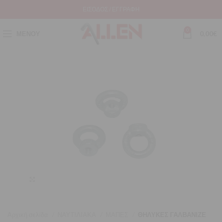
ΕΊΣΟΔΟΣ / ΕΓΓΡΑΦΉ
0
ΜΕΝΟΎ
0,00
€
Μεγέθυνση
Αρχική σελίδα
ΝΑΥΤΙΛΙΑΚΑ
ΜΑΠΕΣ
ΘΗΛΥΚΕΣ ΓΑΛΒΑΝΙΖΕ