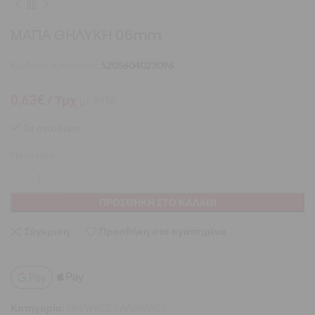
ΜΑΠΑ ΘΗΛΥΚΗ 06mm
Κωδικός προϊόντος:
5205604023096
0,63
€
/ Τμχ
με ΦΠΑ
Σε απόθεμα
Ποσότητα:
ΠΡΟΣΘΉΚΗ ΣΤΟ ΚΑΛΆΘΙ
Σύγκριση
Προσθήκη στα αγαπημένα
Κατηγορία:
ΘΗΛΥΚΕΣ ΓΑΛΒΑΝΙΖΕ