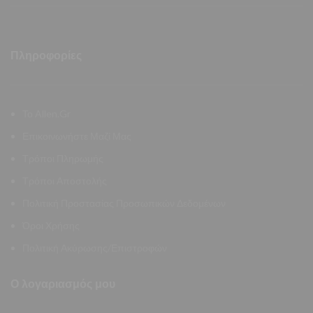
Πληροφορίες
Το Allen.Gr
Επικοινωνήστε Μαζί Μας
Τρόποι Πληρωμής
Τρόποι Αποστολής
Πολιτική Προστασίας Προσωπικών Δεδομένων
Όροι Χρήσης
Πολιτική Ακύρωσης/Επιστροφών
Ο λογαριασμός μου