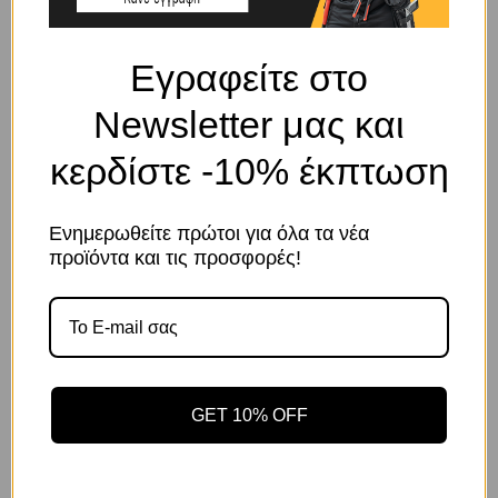
Εγραφείτε στο
ΠΕΡΙΓΡΑΦΉ
Newsletter μας και
Μάπα θηλυκή γαλβανιζέ 06mm
κερδίστε -10% έκπτωση
ΣΧΕΤΙΚΆ ΠΡΟΪΌΝΤΑ
Ενημερωθείτε πρώτοι για όλα τα νέα
Το κατάστημα χρησιμοποιεί Cookies
προϊόντα και τις προσφορές!
Χρησιμοποιούμε cookies για να βελτιώσουμε την εμπειρία
σας στον ιστότοπό μας. Η χρήση και οι σκοποί αυτών
περιγράφονται στην Πολιτική Απορρήτου
GET 10% OFF
Αποδοχή
Πολιτική Απορρήτου
Ρυθμίσεις
Κωδικός προϊόντος:
Κωδικός προϊόντος: