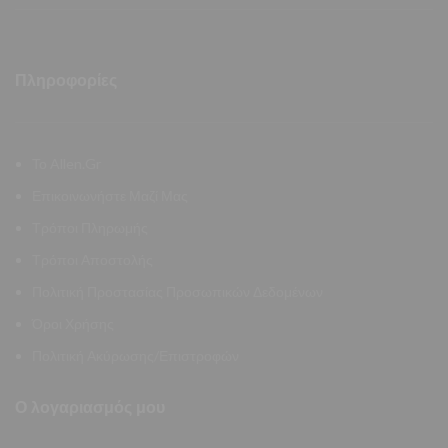
Πληροφορίες
Το Allen.Gr
Επικοινωνήστε Μαζί Μας
Τρόποι Πληρωμής
Τρόποι Αποστολής
Πολιτική Προστασίας Προσωπικών Δεδομένων
Όροι Χρήσης
Πολιτική Ακύρωσης/Επιστροφών
Ο λογαριασμός μου