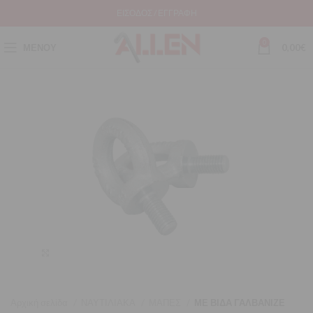
ΕΊΣΟΔΟΣ / ΕΓΓΡΑΦΉ
0
ΜΕΝΟΎ
0,00
€
Μεγέθυνση
Αρχική σελίδα
ΝΑΥΤΙΛΙΑΚΑ
ΜΑΠΕΣ
ΜΕ ΒΙΔΑ ΓΑΛΒΑΝΙΖΕ