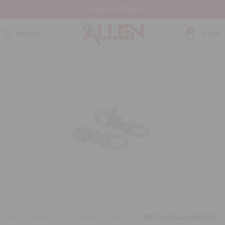
ΕΊΣΟΔΟΣ / ΕΓΓΡΑΦΉ
0
ΜΕΝΟΎ
0,00
€
Μεγέθυνση
Αρχική σελίδα
ΝΑΥΤΙΛΙΑΚΑ
ΓΑΝΤΖΟΙ
ΜΕ ΣΚΑΝΔΑΛΗ ΝΙΚΕΛΕ