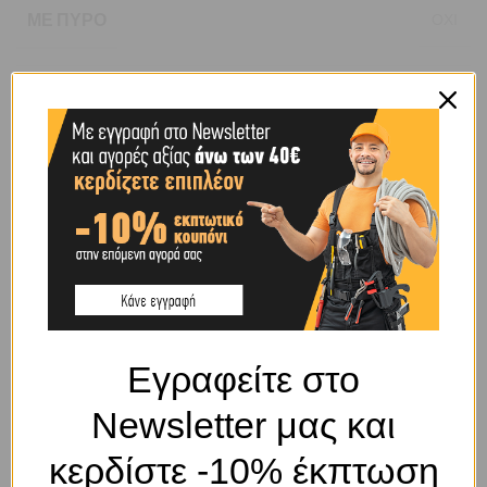
ΜΕ ΠΎΡΟ
ΟΧΙ
ΜΕ ΣΤΡΙΦΤΆΡΙ
ΝΑΙ
ΤΎΠΟΥ
ΣΚΑΝΔΑΛΗΣ
ΥΛΙΚΌ ΚΑΤΑΣΚΕΥΉΣ
ΝΙΚΕΛΙΟ
Εγραφείτε στο
ΧΡΏΜΑ
ΑΣΗΜΙ
Newsletter μας και
κερδίστε -10% έκπτωση