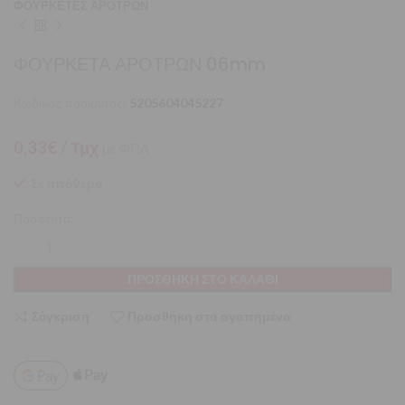
ΦΟΥΡΚΕΤΕΣ ΑΡΟΤΡΩΝ
ΦΟΥΡΚΕΤΑ ΑΡΟΤΡΩΝ 06mm
Κωδικός προϊόντος:
5205604045227
0,33
€
/ Τμχ
με ΦΠΑ
Σε απόθεμα
Ποσότητα:
ΠΡΟΣΘΉΚΗ ΣΤΟ ΚΑΛΆΘΙ
Σύγκριση
Προσθήκη στα αγαπημένα