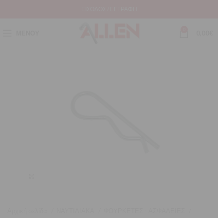
ΕΊΣΟΔΟΣ / ΕΓΓΡΑΦΉ
0
ΜΕΝΟΎ
0,00
€
Μεγέθυνση
Αρχική σελίδα
ΝΑΥΤΙΛΙΑΚΑ
ΦΟΥΡΚΕΤΕΣ - ΑΣΦΑΛΕΙΕΣ