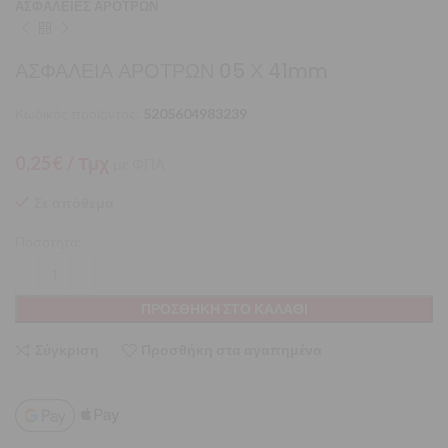
ΑΣΦΑΛΕΙΕΣ ΑΡΟΤΡΩΝ
ΑΣΦΑΛΕΙΑ ΑΡΟΤΡΩΝ 05 Χ 41mm
Κωδικός προϊόντος:
5205604983239
0,25
€
/ Τμχ
με ΦΠΑ
Σε απόθεμα
Ποσότητα:
ΠΡΟΣΘΉΚΗ ΣΤΟ ΚΑΛΆΘΙ
Σύγκριση
Προσθήκη στα αγαπημένα