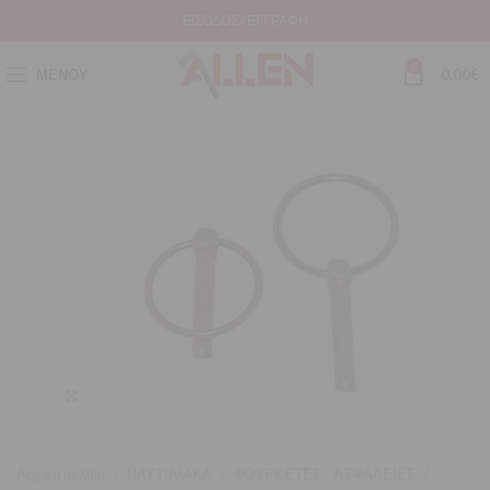
ΕΊΣΟΔΟΣ / ΕΓΓΡΑΦΉ
0
ΜΕΝΟΎ
0,00
€
Μεγέθυνση
Αρχική σελίδα
ΝΑΥΤΙΛΙΑΚΑ
ΦΟΥΡΚΕΤΕΣ - ΑΣΦΑΛΕΙΕΣ